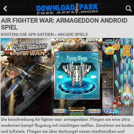
AIR FIGHTER WAR: ARMAGEDDON ANDROID
SPIEL
KOSTENLOSE APK DATEIEN »
ARCADE SPIELE
Die beschreibung Air fighter war: armageddon: Fliegen sie eine ultra
modernen kampf-flugzeug mit mächtigen waffen. Zerstören sie boden
und luftziele. Fliegen sie über dschungel ozean stadtstraßen und