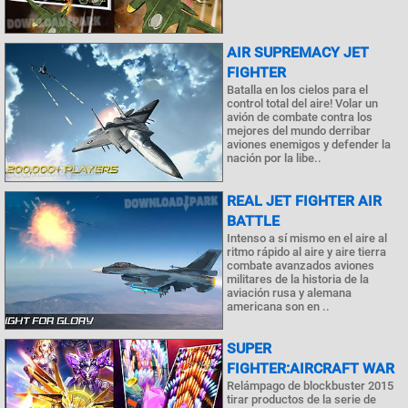
AIR SUPREMACY JET
FIGHTER
Batalla en los cielos para el
control total del aire! Volar un
avión de combate contra los
mejores del mundo derribar
aviones enemigos y defender la
nación por la libe..
REAL JET FIGHTER AIR
BATTLE
Intenso a sí mismo en el aire al
ritmo rápido al aire y aire tierra
combate avanzados aviones
militares de la historia de la
aviación rusa y alemana
americana son en ..
SUPER
FIGHTER:AIRCRAFT WAR
Relámpago de blockbuster 2015
tirar productos de la serie de