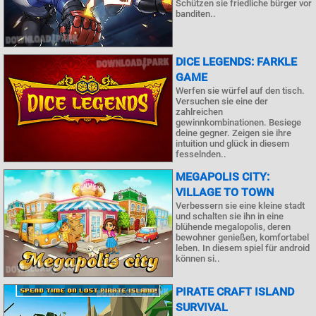
Schützen sie friedliche bürger vor
banditen..
DICE LEGENDS: FARKLE
GAME
Werfen sie würfel auf den tisch.
Versuchen sie eine der
zahlreichen
gewinnkombinationen. Besiege
deine gegner. Zeigen sie ihre
intuition und glück in diesem
fesselnden..
MEGAPOLIS CITY:
VILLAGE TO TOWN
Verbessern sie eine kleine stadt
und schalten sie ihn in eine
blühende megalopolis, deren
bewohner genießen, komfortabel
leben. In diesem spiel für android
können si..
PIRATE CRAFT ISLAND
SURVIVAL