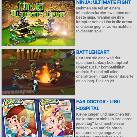
NINJA: ULTIMATE FIGHT
Nehmen sie teil an einem
intensiven turnier zwischen der
beste ninja. Wählen sie ihre
kämpfer schickt ihn in die arena
und deine gegner zu vernichten.
In diesem spiel ..
BATTLEHEART
Betreten sie eine welt der
epischen fantasy bekämpfen!
Umgebaut für kompatibilität
android 5 + und mit allen
charakteren intakt leider dauerte
es so long. Pick es jet..
EAR DOCTOR - LIBII
HOSPITAL
Kleine jungen und mädchen tun,
sie kümmern sich um ihre ohren
jeden tag? Und möchten sie
wissen, was auf die ohren
seltsame dinge angezeigt