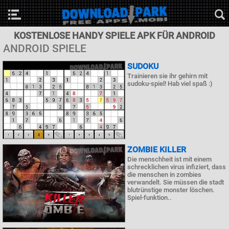
KOSTENLOSE HANDY SPIELE APK FÜR ANDROID
ANDROID SPIELE
SUDOKU
Trainieren sie ihr gehirn mit
sudoku-spiel! Hab viel spaß :)
ZOMBIE KILLER
Die menschheit ist mit einem
schrecklichen virus infiziert, dass
die menschen in zombies
verwandelt. Sie müssen die stadt
blutrünstige monster löschen.
Spiel-funktion..